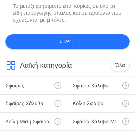
Το μετάξι χρησιμοποιείται κυρίως σε όλα τα
είδη παραγωγής μπάλας και σε προϊόντα που
σχετίζονται με μπάλες.
ΕΠΑΦΉ!
Λαϊκή κατηγορία
Όλα
Σφαίρες
Σφαίρα Χάλυβα
Ανοξείδωτου
Άνθρακα
Σφαίρες Χάλυβα
Κοίλη Σφαίρα
Χρωμίου
Χάλυβα
Κοίλη Μισή Σφαίρα
Σφαίρα Χάλυβα Με