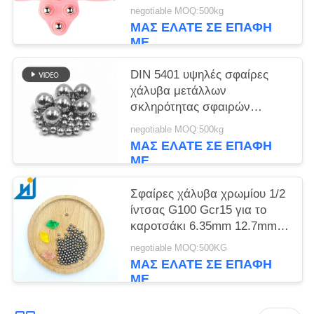
σφαιρών κυλώντας χάλυβα
negotiable MOQ:500kg
μετάλλων
ΜΑΣ ΕΛΆΤΕ ΣΕ ΕΠΑΦΉ
ΜΕ
DIN 5401 υψηλές σφαίρες
χάλυβα μετάλλων
σκληρότητας σφαιρών
ένσφαιρου τριβέα χάλυβα
negotiable MOQ:500kg
χρωμίου 15mm 20mm G16
ΜΑΣ ΕΛΆΤΕ ΣΕ ΕΠΑΦΉ
ΜΕ
Σφαίρες χάλυβα χρωμίου 1/2
ίντσας G100 Gcr15 για το
καροτσάκι 6.35mm 12.7mm
αγορών
negotiable MOQ:500KG
ΜΑΣ ΕΛΆΤΕ ΣΕ ΕΠΑΦΉ
ΜΕ