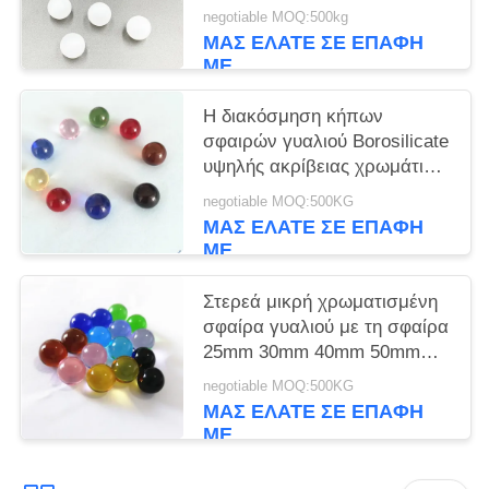
ρύπο
negotiable MOQ:500kg
ΜΑΣ ΕΛΆΤΕ ΣΕ ΕΠΑΦΉ
ΜΕ
Η διακόσμηση κήπων
σφαιρών γυαλιού Borosilicate
υψηλής ακρίβειας χρωμάτισε
τη σαφή σφαίρα γυαλιού
negotiable MOQ:500KG
κρυστάλλου
ΜΑΣ ΕΛΆΤΕ ΣΕ ΕΠΑΦΉ
ΜΕ
Στερεά μικρή χρωματισμένη
σφαίρα γυαλιού με τη σφαίρα
25mm 30mm 40mm 50mm
κρυστάλλου υψηλής
negotiable MOQ:500KG
ακρίβειας
ΜΑΣ ΕΛΆΤΕ ΣΕ ΕΠΑΦΉ
ΜΕ