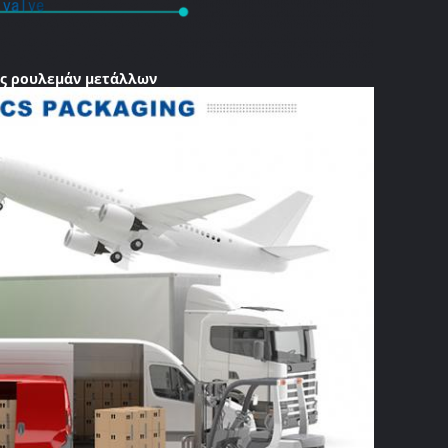
ες ρουλεμάν μετάλλων