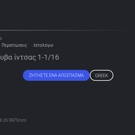
m
Περιπτώσεις
Ιστολόγιο
υβα ίντσας 1-1/16
ΖΗΤΉΣΤΕ ΈΝΑ ΑΠΌΣΠΑΣΜΑ
GREEK
16 26.9875mm