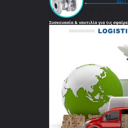
Συσκευασία & ναυτιλία για τις σφαίρ