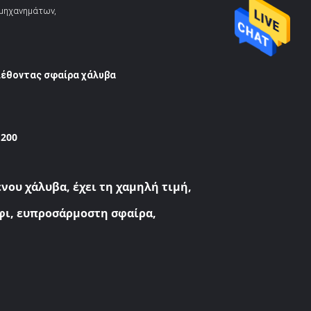
μηχανημάτων,
λέθοντας σφαίρα χάλυβα
G200
νου χάλυβα, έχει τη χαμηλή τιμή,
άφι, ευπροσάρμοστη σφαίρα,