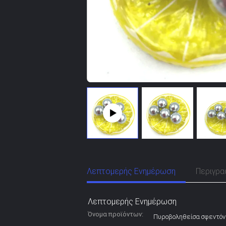
Λεπτομερής Ενημέρωση
Περιγρα
Λεπτομερής Ενημέρωση
Όνομα προϊόντων:
Πυροβοληθείσα σφεντόν