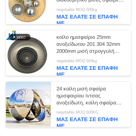
σιδήρου
negotiable MOQ:500kg
ΜΑΣ ΕΛΆΤΕ ΣΕ ΕΠΑΦΉ
ΜΕ
κοίλο ημισφαίριο 25mm
ανοξείδωτου 201 304 32mm
2000mm μισή στρογγυλή
σφαίρα ανοξείδωτου
negotiable MOQ:500kg
σφαιρών καθρεφτών μισή
ΜΑΣ ΕΛΆΤΕ ΣΕ ΕΠΑΦΉ
ΜΕ
24 κοίλη μισή σφαίρα
ημισφαιρίου ίντσας
ανοξείδωτη, κοίλη σφαίρα
χάλυβα
negotiable MOQ:500KG
ΜΑΣ ΕΛΆΤΕ ΣΕ ΕΠΑΦΉ
ΜΕ